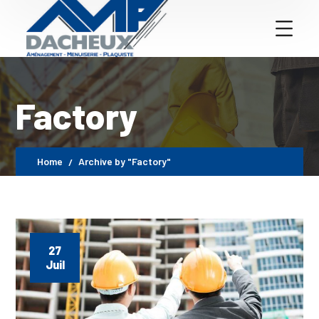
Factory
Home
Archive by "Factory"
27
Juil