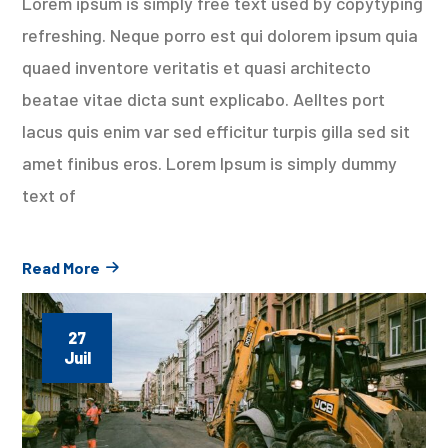
Lorem ipsum is simply free text used by copytyping
refreshing. Neque porro est qui dolorem ipsum quia
quaed inventore veritatis et quasi architecto
beatae vitae dicta sunt explicabo. Aelltes port
lacus quis enim var sed efficitur turpis gilla sed sit
amet finibus eros. Lorem Ipsum is simply dummy
text of
Read More
27
Juil