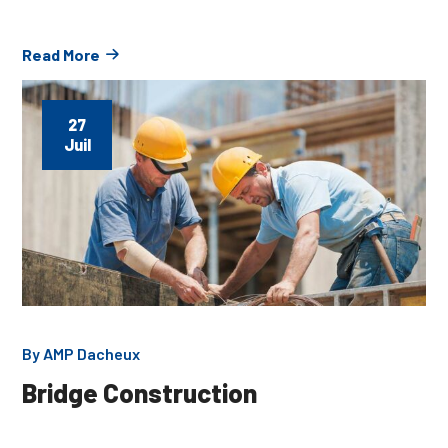
Read More
27
Juil
By
AMP Dacheux
Bridge Construction