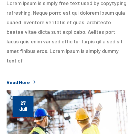
Lorem ipsum is simply free text used by copytyping
refreshing. Neque porro est qui dolorem ipsum quia
quaed inventore veritatis et quasi architecto
beatae vitae dicta sunt explicabo. Aelltes port
lacus quis enim var sed efficitur turpis gilla sed sit
amet finibus eros. Lorem Ipsum is simply dummy
text of
Read More
27
Juil