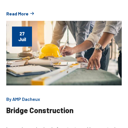
Read More
27
Juil
By
AMP Dacheux
Bridge Construction