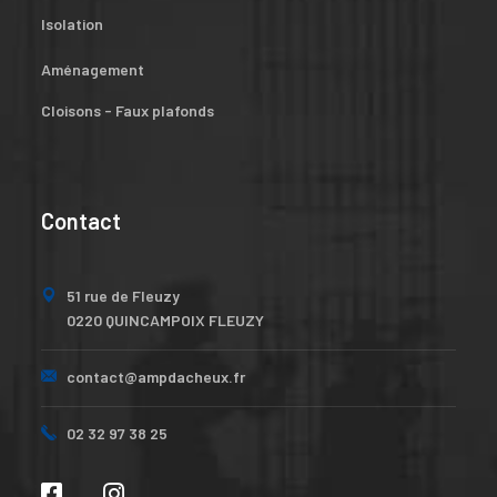
Isolation
Aménagement
Cloisons - Faux plafonds
Contact
51 rue de Fleuzy
0220 QUINCAMPOIX FLEUZY
contact@ampdacheux.fr
02 32 97 38 25