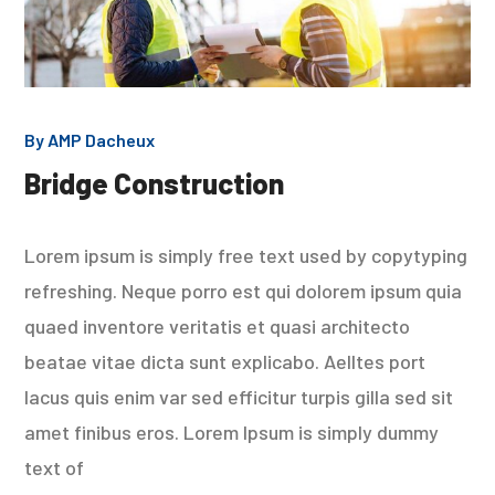
By
AMP Dacheux
Bridge Construction
Lorem ipsum is simply free text used by copytyping
refreshing. Neque porro est qui dolorem ipsum quia
quaed inventore veritatis et quasi architecto
beatae vitae dicta sunt explicabo. Aelltes port
lacus quis enim var sed efficitur turpis gilla sed sit
amet finibus eros. Lorem Ipsum is simply dummy
text of