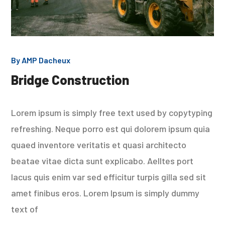
By
AMP Dacheux
Bridge Construction
Lorem ipsum is simply free text used by copytyping
refreshing. Neque porro est qui dolorem ipsum quia
quaed inventore veritatis et quasi architecto
beatae vitae dicta sunt explicabo. Aelltes port
lacus quis enim var sed efficitur turpis gilla sed sit
amet finibus eros. Lorem Ipsum is simply dummy
text of