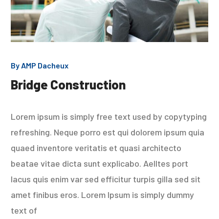
By
AMP Dacheux
Bridge Construction
Lorem ipsum is simply free text used by copytyping
refreshing. Neque porro est qui dolorem ipsum quia
quaed inventore veritatis et quasi architecto
beatae vitae dicta sunt explicabo. Aelltes port
lacus quis enim var sed efficitur turpis gilla sed sit
amet finibus eros. Lorem Ipsum is simply dummy
text of