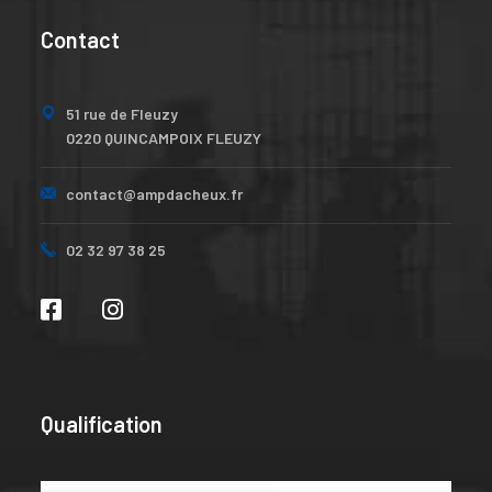
Contact
51 rue de Fleuzy
0220 QUINCAMPOIX FLEUZY
contact@ampdacheux.fr
02 32 97 38 25
Qualification