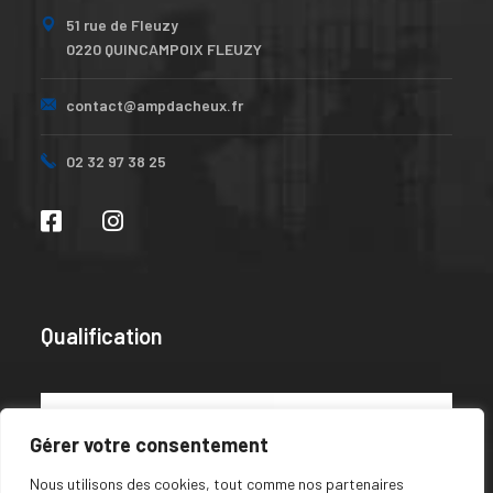
51 rue de Fleuzy
0220 QUINCAMPOIX FLEUZY
contact@ampdacheux.fr
02 32 97 38 25
Qualification
Gérer votre consentement
Nous utilisons des cookies, tout comme nos partenaires