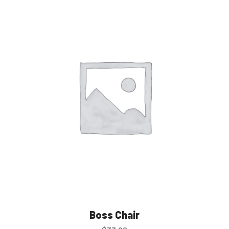
out of 5
Boss Chair