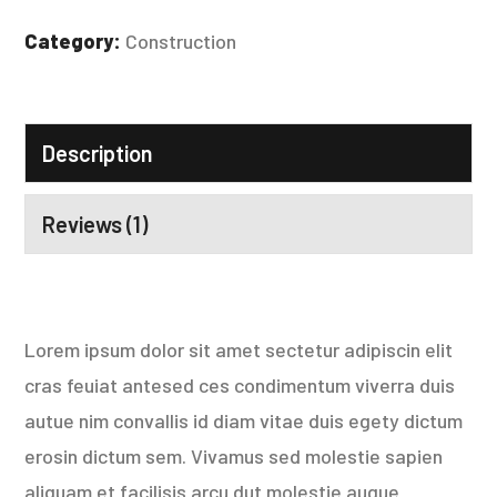
Category:
Construction
Description
Reviews (1)
Lorem ipsum dolor sit amet sectetur adipiscin elit
cras feuiat antesed ces condimentum viverra duis
autue nim convallis id diam vitae duis egety dictum
erosin dictum sem. Vivamus sed molestie sapien
aliquam et facilisis arcu dut molestie augue