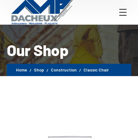
Our Shop
Home
Shop
Construction
Classic Chair