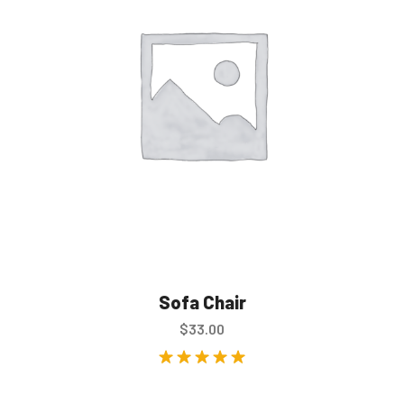
Sofa Chair
$
33.00
Rated
5.00