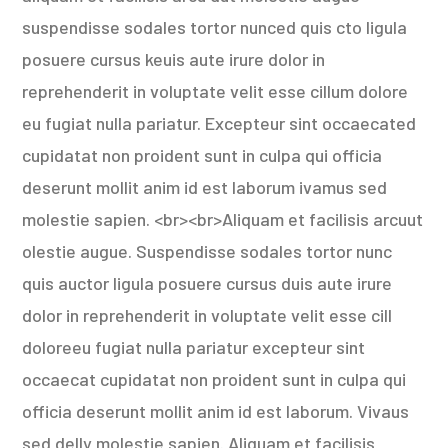
suspendisse sodales tortor nunced quis cto ligula
posuere cursus keuis aute irure dolor in
reprehenderit in voluptate velit esse cillum dolore
eu fugiat nulla pariatur. Excepteur sint occaecated
cupidatat non proident sunt in culpa qui officia
deserunt mollit anim id est laborum ivamus sed
molestie sapien. <br><br>Aliquam et facilisis arcuut
olestie augue. Suspendisse sodales tortor nunc
quis auctor ligula posuere cursus duis aute irure
dolor in reprehenderit in voluptate velit esse cill
doloreeu fugiat nulla pariatur excepteur sint
occaecat cupidatat non proident sunt in culpa qui
officia deserunt mollit anim id est laborum. Vivaus
sed delly molestie sapien. Aliquam et facilisis