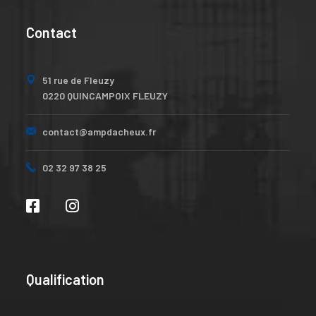
Contact
51 rue de Fleuzy
0220 QUINCAMPOIX FLEUZY
contact@ampdacheux.fr
02 32 97 38 25
Qualification