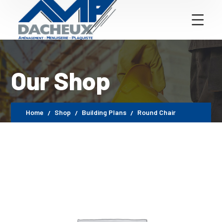
Our Shop
Home
Shop
Building Plans
Round Chair