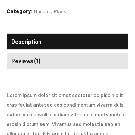
Category:
Building Plans
Description
Reviews (1)
Lorem ipsum dolor sit amet sectetur adipiscin elit
cras feuiat antesed ces condimentum viverra duis
autue nim convallis id diam vitae duis egety dictum
erosin dictum sem. Vivamus sed molestie sapien
aliquam et facilisis arcu dut molestie augue