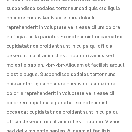
suspendisse sodales tortor nunced quis cto ligula
posuere cursus keuis aute irure dolor in
reprehenderit in voluptate velit esse cillum dolore
eu fugiat nulla pariatur. Excepteur sint occaecated
cupidatat non proident sunt in culpa qui officia
deserunt mollit anim id est laborum ivamus sed
molestie sapien. <br><br>Aliquam et facilisis arcuut
olestie augue. Suspendisse sodales tortor nunc
quis auctor ligula posuere cursus duis aute irure
dolor in reprehenderit in voluptate velit esse cill
doloreeu fugiat nulla pariatur excepteur sint
occaecat cupidatat non proident sunt in culpa qui
officia deserunt mollit anim id est laborum. Vivaus
sed delly molestie sapien. Aliquam et facilisis